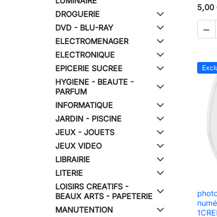
LUMINAIRE
5,00
DROGUERIE
DVD - BLU-RAY

ELECTROMENAGER
ELECTRONIQUE
EPICERIE SUCREE
Excl
HYGIENE - BEAUTE -
PARFUM
INFORMATIQUE
JARDIN - PISCINE
JEUX - JOUETS
JEUX VIDEO
LIBRAIRIE
LITERIE
LOISIRS CREATIFS -
photo
BEAUX ARTS - PAPETERIE
numé
MANUTENTION
1CRED