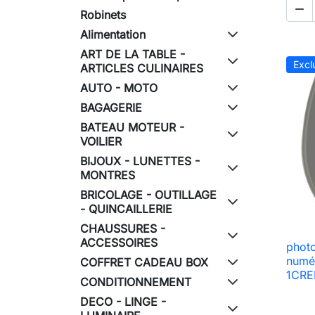

Robinets
Alimentation
ART DE LA TABLE -
Excl
ARTICLES CULINAIRES
AUTO - MOTO
BAGAGERIE
BATEAU MOTEUR -
VOILIER
BIJOUX - LUNETTES -
MONTRES
BRICOLAGE - OUTILLAGE
- QUINCAILLERIE
CHAUSSURES -
ACCESSOIRES
photo
numé
COFFRET CADEAU BOX
1CRED
CONDITIONNEMENT
DECO - LINGE -