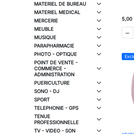
MATERIEL DE BUREAU
MATERIEL MEDICAL
5,00
MERCERIE
MEUBLE

MUSIQUE
PARAPHARMACIE
PHOTO - OPTIQUE
Excl
POINT DE VENTE -
COMMERCE -
ADMINISTRATION
PUERICULTURE
SONO - DJ
SPORT
TELEPHONIE - GPS
TENUE
PROFESSIONNELLE
TV - VIDEO - SON
photo