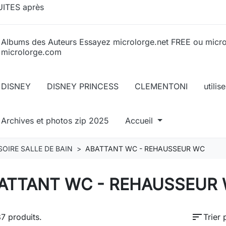
ITES après
Albums des Auteurs Essayez microlorge.net FREE ou micr
microlorge.com
DISNEY
DISNEY PRINCESS
CLEMENTONI
utili
Archives et photos zip 2025
Accueil
OIRE SALLE DE BAIN
ABATTANT WC - REHAUSSEUR WC
ATTANT WC - REHAUSSEUR
sort
87 produits.
Trier 