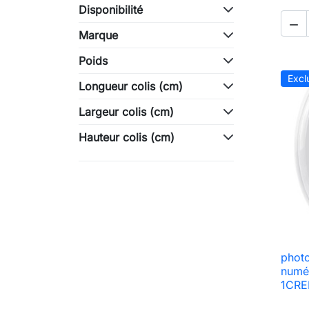
Disponibilité

Marque
Poids
Excl
Longueur colis (cm)
Largeur colis (cm)
Hauteur colis (cm)
photo
numé
1CRED