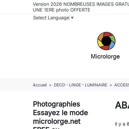
Version 2026 NOMBREUSES IMAGES GRATU
UNE 1ERE photo OFFERTE
Select Language
▼
Accueil
DECO - LINGE - LUMINAIRE
ACCESS
AB
Photographies
Essayez le mode
microlorge.net
Il y a 