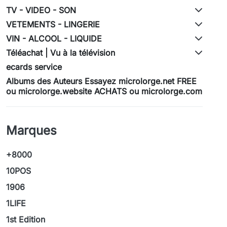
TV - VIDEO - SON
VETEMENTS - LINGERIE
VIN - ALCOOL - LIQUIDE
Téléachat | Vu à la télévision
ecards service
Albums des Auteurs Essayez microlorge.net FREE
ou microlorge.website ACHATS ou microlorge.com
Marques
+8000
10POS
1906
1LIFE
1st Edition