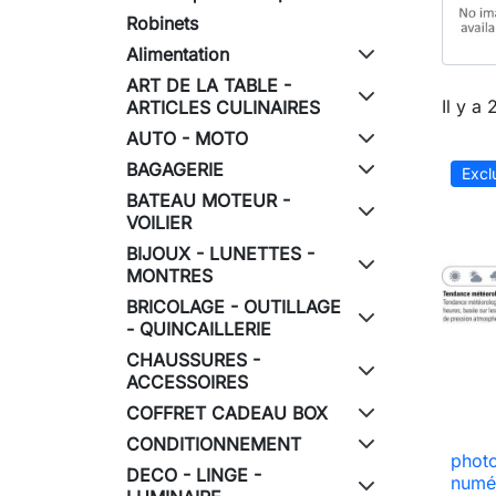
Robinets
Alimentation
ART DE LA TABLE -
Il y a
ARTICLES CULINAIRES
AUTO - MOTO
BAGAGERIE
Excl
BATEAU MOTEUR -
VOILIER
BIJOUX - LUNETTES -
MONTRES
BRICOLAGE - OUTILLAGE
- QUINCAILLERIE
CHAUSSURES -
ACCESSOIRES
COFFRET CADEAU BOX
CONDITIONNEMENT
photo
DECO - LINGE -
numé