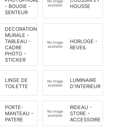
PHOTOPHORE
COUSSIN ET
- BOUGIE -
HOUSSE
SENTEUR
DECORATION
MURALE -
TABLEAU -
HORLOGE -
CADRE
REVEIL
PHOTO -
STICKER
LINGE DE
LUMINAIRE
TOILETTE
D'INTERIEUR
PORTE-
RIDEAU -
MANTEAU -
STORE -
PATERE
ACCESSOIRE