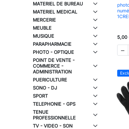
MATERIEL DE BUREAU
photo
numé
MATERIEL MEDICAL
1CRED
MERCERIE
MEUBLE
MUSIQUE
5,00
PARAPHARMACIE

PHOTO - OPTIQUE
POINT DE VENTE -
COMMERCE -
ADMINISTRATION
Excl
PUERICULTURE
SONO - DJ
SPORT
TELEPHONIE - GPS
TENUE
PROFESSIONNELLE
TV - VIDEO - SON