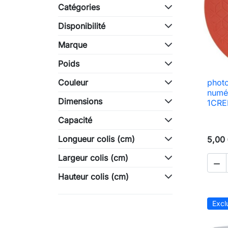
Catégories
Disponibilité
Marque
Poids
Couleur
photo
numé
Dimensions
1CRED
Capacité
Longueur colis (cm)
5,00
Largeur colis (cm)

Hauteur colis (cm)
Excl