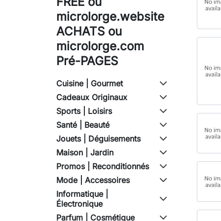
FREE ou
microlorge.website
ACHATS ou
microlorge.com
Pré-PAGES
Cuisine | Gourmet
Cadeaux Originaux
Sports | Loisirs
Santé | Beauté
Jouets | Déguisements
Maison | Jardin
Promos | Reconditionnés
Mode | Accessoires
Informatique |
Électronique
Parfum | Cosmétique