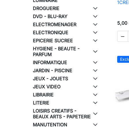
LUMINAIRE
1CRED
DROGUERIE
DVD - BLU-RAY
5,00
ELECTROMENAGER
ELECTRONIQUE

EPICERIE SUCREE
HYGIENE - BEAUTE -
PARFUM
Excl
INFORMATIQUE
JARDIN - PISCINE
JEUX - JOUETS
JEUX VIDEO
LIBRAIRIE
LITERIE
LOISIRS CREATIFS -
BEAUX ARTS - PAPETERIE
MANUTENTION