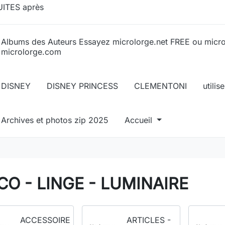
ITES après
Albums des Auteurs Essayez microlorge.net FREE ou micr
microlorge.com
DISNEY
DISNEY PRINCESS
CLEMENTONI
utili
Archives et photos zip 2025
Accueil
CO - LINGE - LUMINAIRE
ACCESSOIRE
ARTICLES -