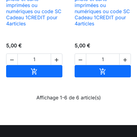
imprimées ou
imprimées ou
numériques ou code SC
numériques ou code SC
Cadeau 1CREDIT pour
Cadeau 1CREDIT pour
4articles
4articles
5,00 €
5,00 €




Ajouter au panier
Ajouter au pa


Affichage 1-6 de 6 article(s)