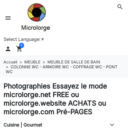
search
menu
Select Language
▼
0

shopping_cart
Accueil
MEUBLE
MEUBLE DE SALLE DE BAIN
COLONNE WC - ARMOIRE WC - COFFRAGE WC - PONT
WC
Photographies Essayez le mode
microlorge.net FREE ou
microlorge.website ACHATS ou
microlorge.com Pré-PAGES
Cuisine | Gourmet