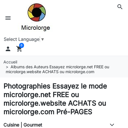
search
menu
Select Language
▼
0

shopping_cart
Accueil
Albums des Auteurs Essayez microlorge.net FREE ou
microlorge.website ACHATS ou microlorge.com
Photographies Essayez le mode
microlorge.net FREE ou
microlorge.website ACHATS ou
microlorge.com Pré-PAGES
Cuisine | Gourmet