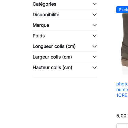
Catégories
Excl
Disponibilité
Marque
Poids
Longueur colis (cm)
Largeur colis (cm)
Hauteur colis (cm)
photo
numé
1CRED
5,00