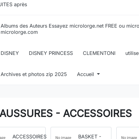
ITES après
Albums des Auteurs Essayez microlorge.net FREE ou micr
microlorge.com
DISNEY
DISNEY PRINCESS
CLEMENTONI
utili
Archives et photos zip 2025
Accueil
AUSSURES - ACCESSOIRES
ACCESSOIRES
BASKET -