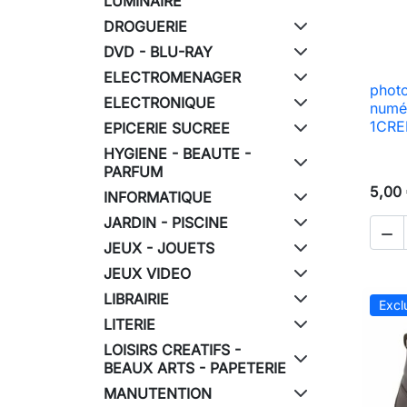
LUMINAIRE
DROGUERIE
DVD - BLU-RAY
ELECTROMENAGER
photo
ELECTRONIQUE
numé
1CRED
EPICERIE SUCREE
HYGIENE - BEAUTE -
PARFUM
5,00
INFORMATIQUE
JARDIN - PISCINE

JEUX - JOUETS
JEUX VIDEO
LIBRAIRIE
Excl
LITERIE
LOISIRS CREATIFS -
BEAUX ARTS - PAPETERIE
MANUTENTION