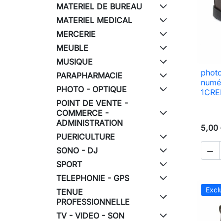
MATERIEL DE BUREAU
MATERIEL MEDICAL
MERCERIE
MEUBLE
MUSIQUE
photo
PARAPHARMACIE
numé
PHOTO - OPTIQUE
1CRED
POINT DE VENTE -
COMMERCE -
ADMINISTRATION
5,00
PUERICULTURE
SONO - DJ

SPORT
TELEPHONIE - GPS
Excl
TENUE
PROFESSIONNELLE
TV - VIDEO - SON