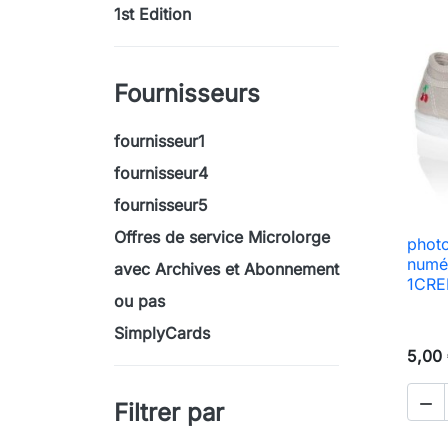
1st Edition
Fournisseurs
fournisseur1
fournisseur4
fournisseur5
Offres de service Microlorge
photo
numé
avec Archives et Abonnement
1CRED
ou pas
SimplyCards
5,00

Filtrer par