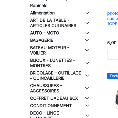
Robinets
Alimentation
photo
numé
ART DE LA TABLE -
1CRED
ARTICLES CULINAIRES
AUTO - MOTO
BAGAGERIE
5,00
BATEAU MOTEUR -
VOILIER

BIJOUX - LUNETTES -
MONTRES
BRICOLAGE - OUTILLAGE
Excl
- QUINCAILLERIE
CHAUSSURES -
ACCESSOIRES
COFFRET CADEAU BOX
CONDITIONNEMENT
DECO - LINGE -