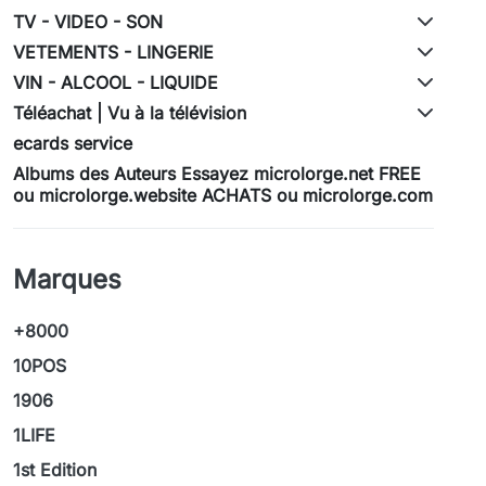
TV - VIDEO - SON
VETEMENTS - LINGERIE
VIN - ALCOOL - LIQUIDE
Téléachat | Vu à la télévision
ecards service
Albums des Auteurs Essayez microlorge.net FREE
ou microlorge.website ACHATS ou microlorge.com
Marques
+8000
10POS
1906
1LIFE
1st Edition