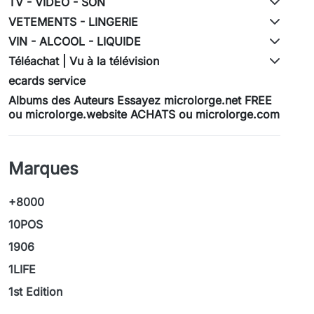
TV - VIDEO - SON
VETEMENTS - LINGERIE
VIN - ALCOOL - LIQUIDE
Téléachat | Vu à la télévision
ecards service
Albums des Auteurs Essayez microlorge.net FREE
ou microlorge.website ACHATS ou microlorge.com
Marques
+8000
10POS
1906
1LIFE
1st Edition