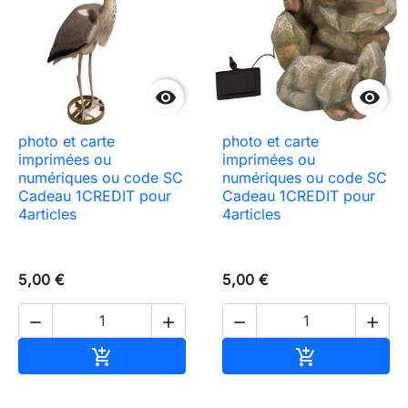


photo et carte
photo et carte
imprimées ou
imprimées ou
numériques ou code SC
numériques ou code SC
Cadeau 1CREDIT pour
Cadeau 1CREDIT pour
4articles
4articles
5,00 €
5,00 €




Ajouter au panier
Ajouter au pa

