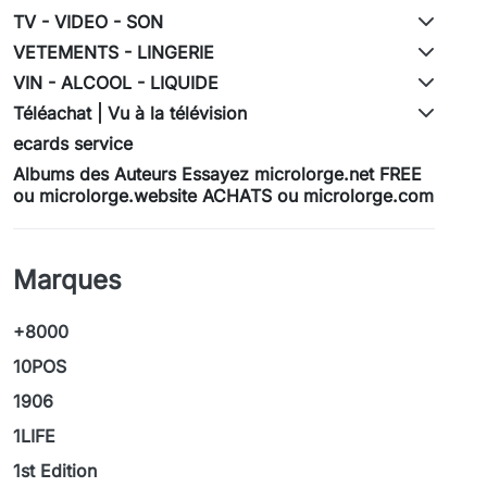
TV - VIDEO - SON
VETEMENTS - LINGERIE
VIN - ALCOOL - LIQUIDE
Téléachat | Vu à la télévision
ecards service
Albums des Auteurs Essayez microlorge.net FREE
ou microlorge.website ACHATS ou microlorge.com
Marques
+8000
10POS
1906
1LIFE
1st Edition