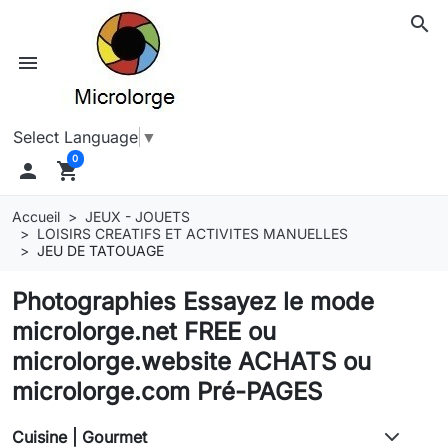
search
menu
Select Language
▼
0

shopping_cart
Accueil
JEUX - JOUETS
LOISIRS CREATIFS ET ACTIVITES MANUELLES
JEU DE TATOUAGE
Photographies Essayez le mode
microlorge.net FREE ou
microlorge.website ACHATS ou
microlorge.com Pré-PAGES
Cuisine | Gourmet