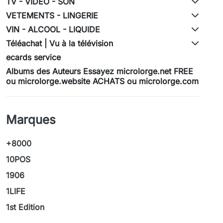
TV - VIDEO - SON
VETEMENTS - LINGERIE
VIN - ALCOOL - LIQUIDE
Téléachat | Vu à la télévision
ecards service
Albums des Auteurs Essayez microlorge.net FREE
ou microlorge.website ACHATS ou microlorge.com
Marques
+8000
10POS
1906
1LIFE
1st Edition