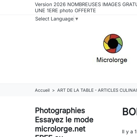
Version 2026 NOMBREUSES IMAGES GRATU
UNE 1ERE photo OFFERTE
Select Language
▼
Accueil
ART DE LA TABLE - ARTICLES CULINA
BO
Photographies
Essayez le mode
microlorge.net
Il y a 