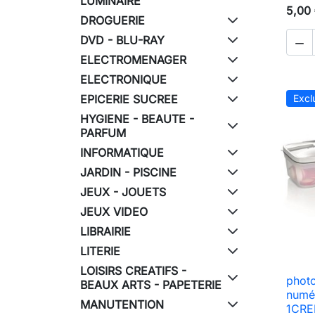
LUMINAIRE
5,00
DROGUERIE
DVD - BLU-RAY

ELECTROMENAGER
ELECTRONIQUE
EPICERIE SUCREE
Excl
HYGIENE - BEAUTE -
PARFUM
INFORMATIQUE
JARDIN - PISCINE
JEUX - JOUETS
JEUX VIDEO
LIBRAIRIE
LITERIE
LOISIRS CREATIFS -
photo
BEAUX ARTS - PAPETERIE
numé
MANUTENTION
1CRED