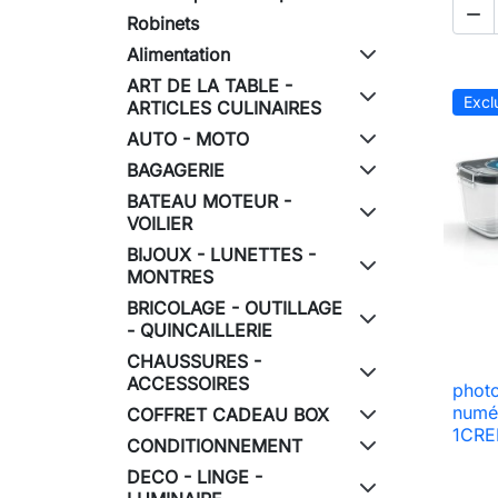

Robinets
Alimentation
ART DE LA TABLE -
Excl
ARTICLES CULINAIRES
AUTO - MOTO
BAGAGERIE
BATEAU MOTEUR -
VOILIER
BIJOUX - LUNETTES -
MONTRES
BRICOLAGE - OUTILLAGE
- QUINCAILLERIE
CHAUSSURES -
ACCESSOIRES
photo
numé
COFFRET CADEAU BOX
1CRED
CONDITIONNEMENT
DECO - LINGE -