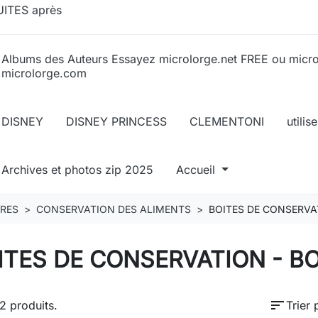
ITES après
Albums des Auteurs Essayez microlorge.net FREE ou micr
microlorge.com
DISNEY
DISNEY PRINCESS
CLEMENTONI
utili
Archives et photos zip 2025
Accueil
IRES
CONSERVATION DES ALIMENTS
BOITES DE CONSERVA
ITES DE CONSERVATION - B
sort
12 produits.
Trier 