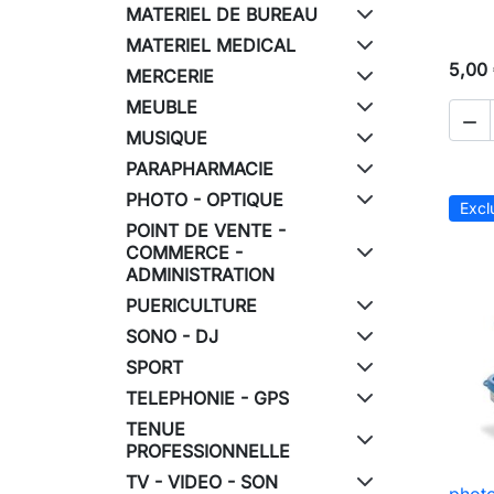
MATERIEL DE BUREAU
MATERIEL MEDICAL
5,00
MERCERIE
MEUBLE

MUSIQUE
PARAPHARMACIE
PHOTO - OPTIQUE
Excl
POINT DE VENTE -
COMMERCE -
ADMINISTRATION
PUERICULTURE
SONO - DJ
SPORT
TELEPHONIE - GPS
TENUE
PROFESSIONNELLE
TV - VIDEO - SON
photo