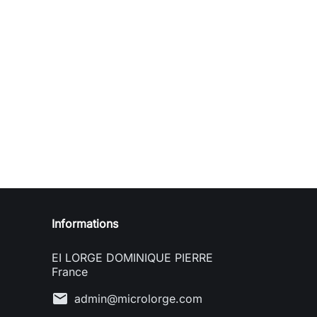
Informations
EI LORGE DOMINIQUE PIERRE
France
mail
admin@microlorge.com