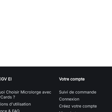
GV EI
Votre compte
oi Choisir Microlorge avec
Suivi de commande
yCards ?
Connexion
ions d'utilisation
Créez votre compte
ance & FAQ