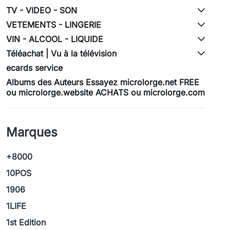
TV - VIDEO - SON
VETEMENTS - LINGERIE
VIN - ALCOOL - LIQUIDE
Téléachat | Vu à la télévision
ecards service
Albums des Auteurs Essayez microlorge.net FREE
ou microlorge.website ACHATS ou microlorge.com
Marques
+8000
10POS
1906
1LIFE
1st Edition