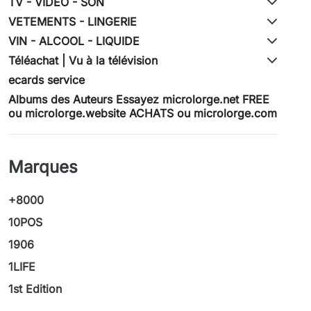
TV - VIDEO - SON
VETEMENTS - LINGERIE
VIN - ALCOOL - LIQUIDE
Téléachat | Vu à la télévision
ecards service
Albums des Auteurs Essayez microlorge.net FREE
ou microlorge.website ACHATS ou microlorge.com
Marques
+8000
10POS
1906
1LIFE
1st Edition