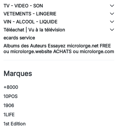
TV - VIDEO - SON
VETEMENTS - LINGERIE
VIN - ALCOOL - LIQUIDE
Téléachat | Vu à la télévision
ecards service
Albums des Auteurs Essayez microlorge.net FREE
ou microlorge.website ACHATS ou microlorge.com
Marques
+8000
10POS
1906
1LIFE
1st Edition